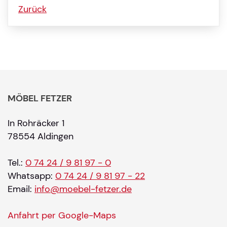
Zurück
MÖBEL FETZER
In Rohräcker 1
78554 Aldingen
Tel.:
0 74 24 / 9 81 97 - 0
Whatsapp:
0 74 24 / 9 81 97 - 22
Email:
info@moebel-fetzer.de
Anfahrt per Google-Maps