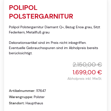
POLIPOL
POLSTERGARNITUR
Polipol Polstergarnitur Diamant Q+, Bezug Enoa grau, Sitzt
Federkern, Metallfuß grau
Dekorationsartikel sind im Preis nicht inbegriffen.
Eventuelle Gebrauchsspuren sind im Abholpreis bereits
berücksichtigt.
2.150,00 €
1.699,00 €
Abholpreis inkl. MwSt.
Artikelnummer:
117647
Warengruppe:
Polster
Standort:
Haupthaus