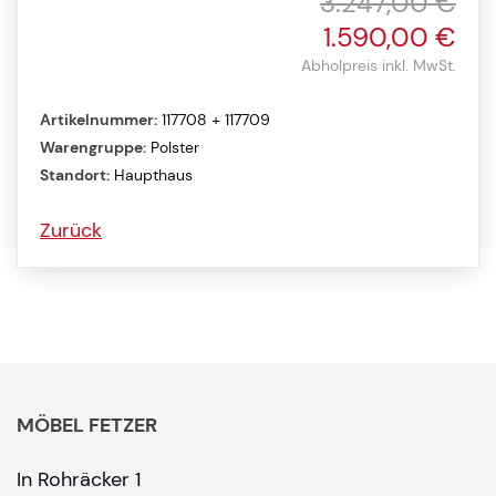
3.247,00 €
1.590,00 €
Abholpreis inkl. MwSt.
Artikelnummer:
117708 + 117709
Warengruppe:
Polster
Standort:
Haupthaus
Zurück
MÖBEL FETZER
In Rohräcker 1