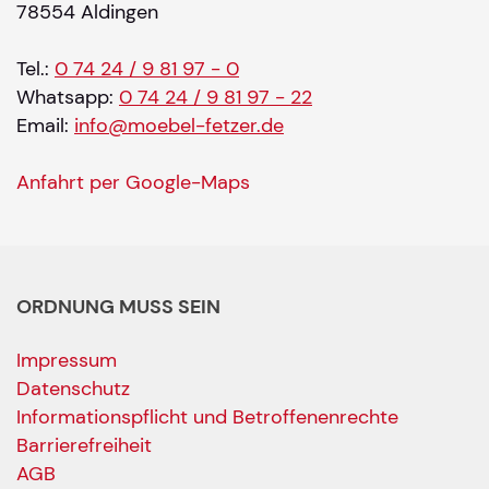
78554 Aldingen
Tel.:
0 74 24 / 9 81 97 - 0
Whatsapp:
0 74 24 / 9 81 97 - 22
Email:
info@moebel-fetzer.de
Anfahrt per Google-Maps
ORDNUNG MUSS SEIN
Impressum
Datenschutz
Informationspflicht und Betroffenenrechte
Barrierefreiheit
AGB