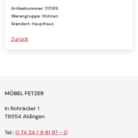
Artikelnummer:
117089
Warengruppe:
Wohnen
Standort:
Haupthaus
Zurück
MÖBEL FETZER
In Rohräcker 1
78554 Aldingen
Tel.:
0 74 24 / 9 81 97 - 0