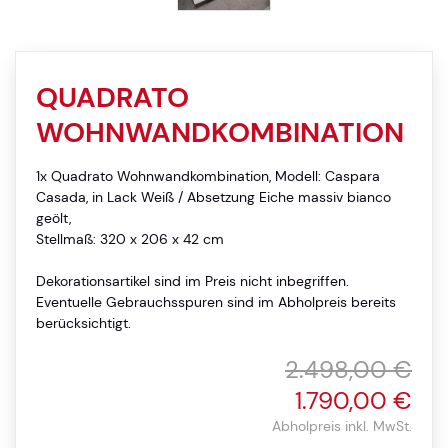
QUADRATO
WOHNWANDKOMBINATION
1x Quadrato Wohnwandkombination, Modell: Caspara
Casada, in Lack Weiß / Absetzung Eiche massiv bianco
geölt,
Stellmaß: 320 x 206 x 42 cm
Dekorationsartikel sind im Preis nicht inbegriffen.
Eventuelle Gebrauchsspuren sind im Abholpreis bereits
berücksichtigt.
2.498,00 €
1.790,00 €
Abholpreis inkl. MwSt.