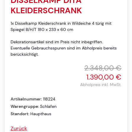
DISSELKAMP DITA
KLEIDERSCHRANK
1x Disselkamp Kleiderschrank in Wildeiche 4 türig mit
Spiegel B/H/T 180 x 233 x 60 cm
Dekorationsartikel sind im Preis nicht inbegriffen.
Eventuelle Gebrauchsspuren sind im Abholpreis bereits
berücksichtigt.
2.348,00 €
1.390,00 €
Abholpreis inkl. MwSt.
Artikelnummer:
118224
Warengruppe:
Schlafen
Standort:
Haupthaus
Zurück