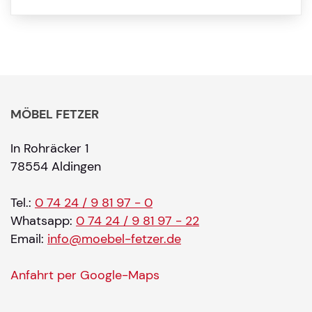
MÖBEL FETZER
In Rohräcker 1
78554 Aldingen
Tel.:
0 74 24 / 9 81 97 - 0
Whatsapp:
0 74 24 / 9 81 97 - 22
Email:
info@moebel-fetzer.de
Anfahrt per Google-Maps