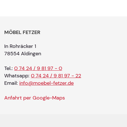
MÖBEL FETZER
In Rohräcker 1
78554 Aldingen
Tel.:
0 74 24 / 9 81 97 - 0
Whatsapp:
0 74 24 / 9 81 97 - 22
Email:
info@moebel-fetzer.de
Anfahrt per Google-Maps