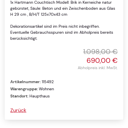
1x Hartmann Couchtisch Modell: Brik in Kerneiche natur
gebürstet, Säule: Beton und ein Zwischenboden aus Glas
H 29 cm , B/H/T 125x70x43 cm
Dekorationsartikel sind im Preis nicht inbegriffen.
Eventuelle Gebrauchsspuren sind im Abholpreis bereits
berücksichtigt.
1.098,00 €
690,00 €
Abholpreis inkl. MwSt.
Artikelnummer:
115492
Warengruppe:
Wohnen
Standort:
Haupthaus
Zurück