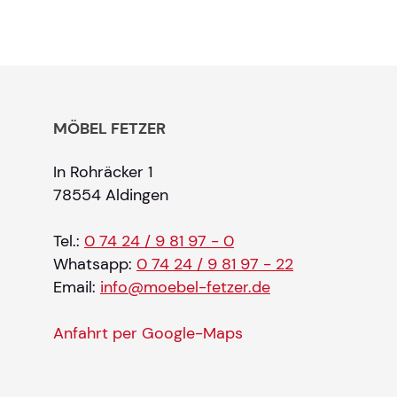
MÖBEL FETZER
In Rohräcker 1
78554 Aldingen
Tel.:
0 74 24 / 9 81 97 - 0
Whatsapp:
0 74 24 / 9 81 97 - 22
Email:
info@moebel-fetzer.de
Anfahrt per Google-Maps