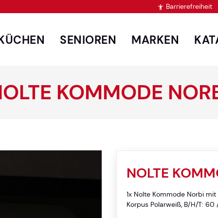
Barrierefreiheit

KÜCHEN
SENIOREN
MARKEN
KAT
NOLTE KOMMODE NORB
NOLTE KOMM
1x Nolte Kommode Norbi mit 4
Korpus Polarweiß, B/H/T: 60 