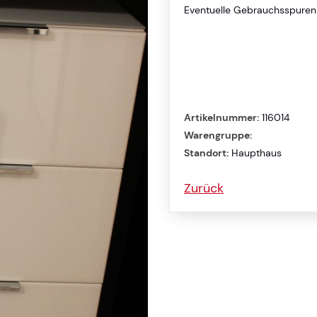
Eventuelle Gebrauchsspuren s
Artikelnummer:
116014
Warengruppe:
Standort:
Haupthaus
Zurück