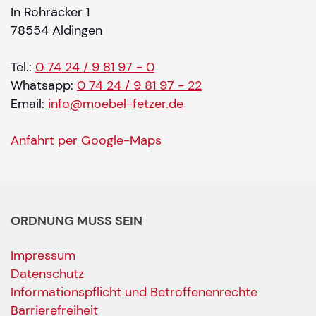
In Rohräcker 1
78554 Aldingen
Tel.:
0 74 24 / 9 81 97 - 0
Whatsapp:
0 74 24 / 9 81 97 - 22
Email:
info@moebel-fetzer.de
Anfahrt per Google-Maps
ORDNUNG MUSS SEIN
Impressum
Datenschutz
Informationspflicht und Betroffenenrechte
Barrierefreiheit