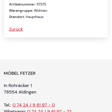
Artikelnummer:
117375
Warengruppe:
Wohnen
Standort:
Haupthaus
Zurück
MÖBEL FETZER
In Rohräcker 1
78554 Aldingen
Tel.:
0 74 24 / 9 81 97 - 0
Whatsapp:
0 74 24 / 9 81 97 - 22