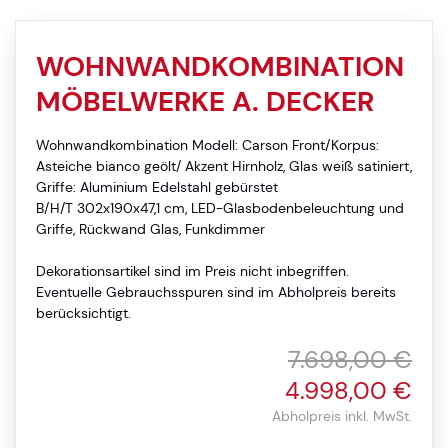
WOHNWANDKOMBINATION
MÖBELWERKE A. DECKER
Wohnwandkombination Modell: Carson Front/Korpus:
Asteiche bianco geölt/ Akzent Hirnholz, Glas weiß satiniert,
Griffe: Aluminium Edelstahl gebürstet
B/H/T 302x190x47,1 cm, LED-Glasbodenbeleuchtung und
Griffe, Rückwand Glas, Funkdimmer
Dekorationsartikel sind im Preis nicht inbegriffen.
Eventuelle Gebrauchsspuren sind im Abholpreis bereits
berücksichtigt.
7.698,00 €
4.998,00 €
Abholpreis inkl. MwSt.