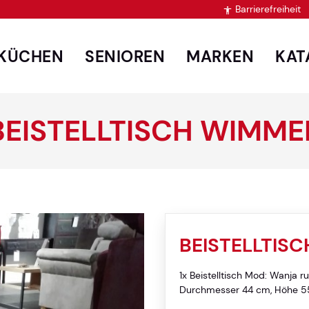
Barrierefreiheit

KÜCHEN
SENIOREN
MARKEN
KAT
BEISTELLTISCH WIMME
BEISTELLTIS
1x Beistelltisch Mod: Wanja ru
Durchmesser 44 cm, Höhe 