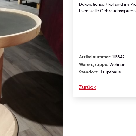
Dekorationsartikel sind im Pre
Eventuelle Gebrauchsspuren s
Artikelnummer:
116342
Warengruppe:
Wohnen
Standort:
Haupthaus
Zurück