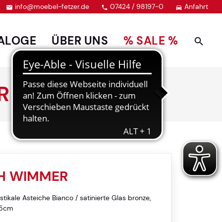
info@moebel-fetzer.de
07424 / 98197-0
Anfahrt



ALOGE
ÜBER UNS
% SALE %
R
CH WIMMER
stikale Asteiche Bianco / satinierte Glas bronze,
55cm