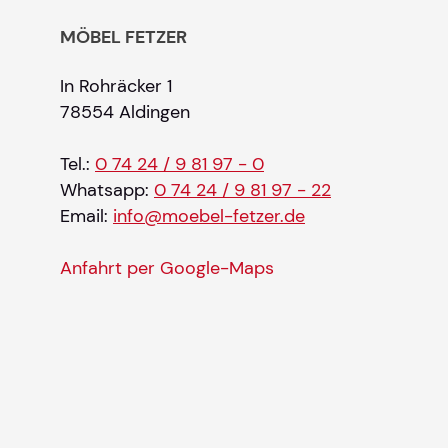
MÖBEL FETZER
In Rohräcker 1
78554 Aldingen
Tel.:
0 74 24 / 9 81 97 - 0
Whatsapp:
0 74 24 / 9 81 97 - 22
Email:
info@moebel-fetzer.de
Anfahrt per Google-Maps