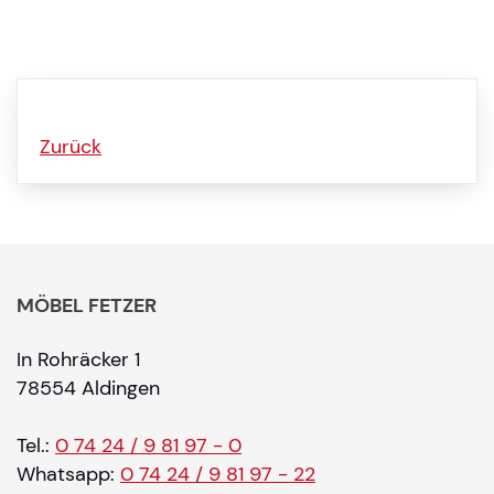
Zurück
MÖBEL FETZER
In Rohräcker 1
78554 Aldingen
Tel.:
0 74 24 / 9 81 97 - 0
Whatsapp:
0 74 24 / 9 81 97 - 22