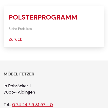
POLSTERPROGRAMM
Siehe Preisliste
Zurück
MÖBEL FETZER
In Rohräcker 1
78554 Aldingen
Tel.:
0 74 24 / 9 81 97 - 0