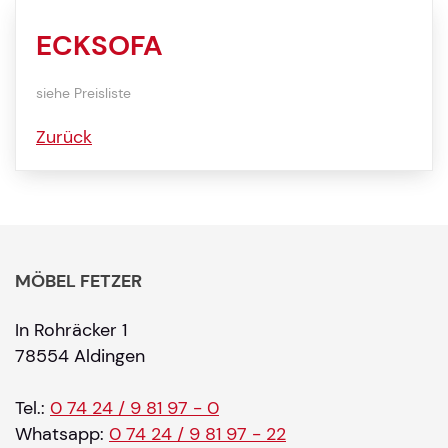
ECKSOFA
siehe Preisliste
Zurück
MÖBEL FETZER
In Rohräcker 1
78554 Aldingen
Tel.:
0 74 24 / 9 81 97 - 0
Whatsapp:
0 74 24 / 9 81 97 - 22