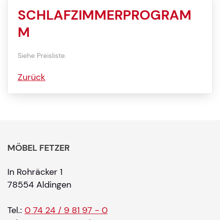
SCHLAFZIMMERPROGRAM
M
Siehe Preisliste.
Zurück
MÖBEL FETZER
In Rohräcker 1
78554 Aldingen
Tel.:
0 74 24 / 9 81 97 - 0