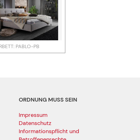
RBETT: PABLO-PB
ORDNUNG MUSS SEIN
Impressum
Datenschutz
Informationspflicht und
Betroffenenrechte