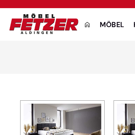
MÖBEL