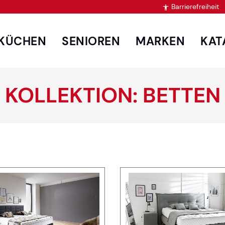
Barrierefreiheit

KÜCHEN
SENIOREN
MARKEN
KAT
KOLLEKTION: BETTEN