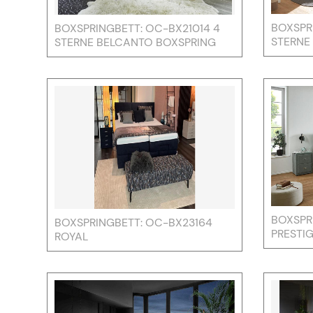
BOXSPR
BOXSPRINGBETT: OC-BX21014 4
STERNE
STERNE BELCANTO BOXSPRING
BOXSPR
BOXSPRINGBETT: OC-BX23164
PRESTI
ROYAL