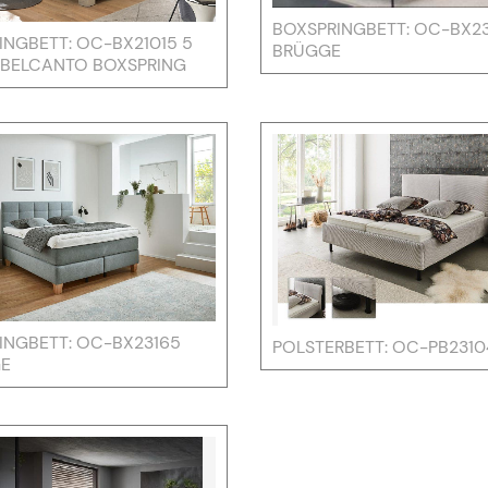
BOXSPRINGBETT: OC-BX2
INGBETT: OC-BX21015 5
BRÜGGE
 BELCANTO BOXSPRING
INGBETT: OC-BX23165
POLSTERBETT: OC-PB2310
GE