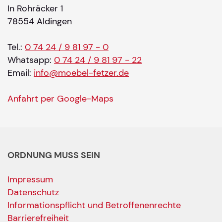
In Rohräcker 1
78554 Aldingen
Tel.:
0 74 24 / 9 81 97 - 0
Whatsapp:
0 74 24 / 9 81 97 - 22
Email:
info@moebel-fetzer.de
Anfahrt per Google-Maps
ORDNUNG MUSS SEIN
Impressum
Datenschutz
Informationspflicht und Betroffenenrechte
Barrierefreiheit