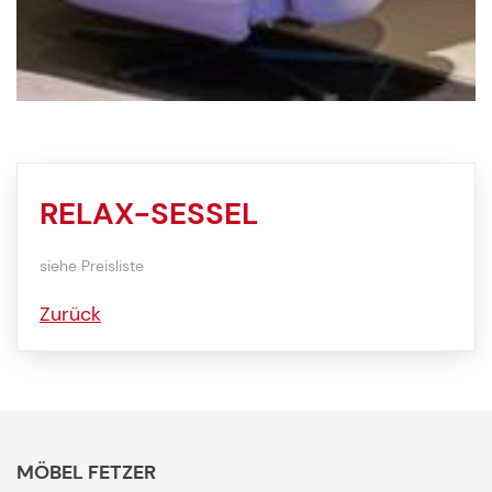
RELAX-SESSEL
siehe Preisliste
Zurück
MÖBEL FETZER