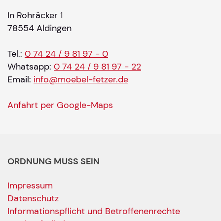
In Rohräcker 1
78554 Aldingen
Tel.:
0 74 24 / 9 81 97 - 0
Whatsapp:
0 74 24 / 9 81 97 - 22
Email:
info@moebel-fetzer.de
Anfahrt per Google-Maps
ORDNUNG MUSS SEIN
Impressum
Datenschutz
Informationspflicht und Betroffenenrechte