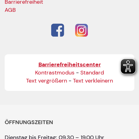
Barrierefreiheit
AGB
Barrierefreiheitscenter
Kontrastmodus
-
Standard
Text vergrößern
-
Text verkleinern
ÖFFNUNGSZEITEN
Dienstag bis Freitag: 09.30 – 19.00 Uhr