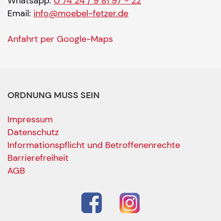
Whatsapp:
0 74 24 / 9 81 97 - 22
Email:
info@moebel-fetzer.de
Anfahrt per Google-Maps
ORDNUNG MUSS SEIN
Impressum
Datenschutz
Informationspflicht und Betroffenenrechte
Barrierefreiheit
AGB