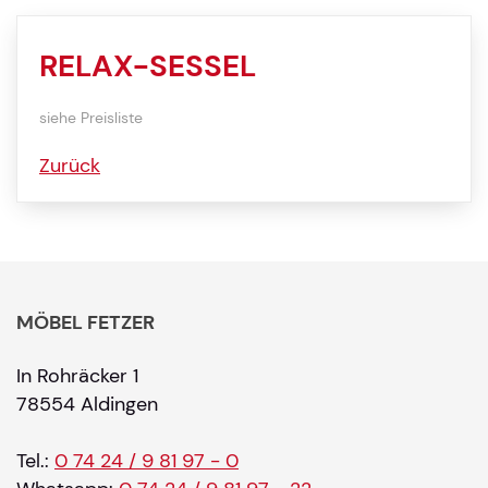
RELAX-SESSEL
siehe Preisliste
Zurück
MÖBEL FETZER
In Rohräcker 1
78554 Aldingen
Tel.:
0 74 24 / 9 81 97 - 0