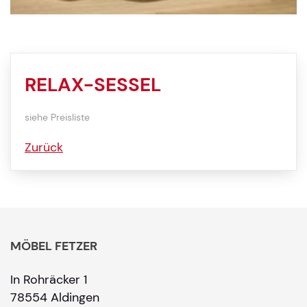
RELAX-SESSEL
siehe Preisliste
Zurück
MÖBEL FETZER
In Rohräcker 1
78554 Aldingen