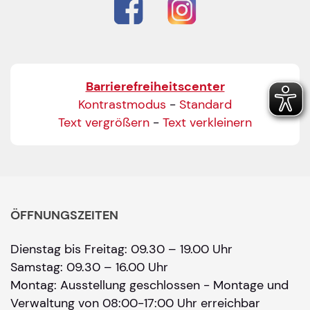
Barrierefreiheitscenter
Kontrastmodus
-
Standard
Text vergrößern
-
Text verkleinern
ÖFFNUNGSZEITEN
Dienstag bis Freitag: 09.30 – 19.00 Uhr
Samstag: 09.30 – 16.00 Uhr
Montag: Ausstellung geschlossen - Montage und
Verwaltung von 08:00-17:00 Uhr erreichbar