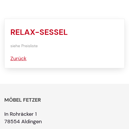
RELAX-SESSEL
siehe Preisliste
Zurück
MÖBEL FETZER
In Rohräcker 1
78554 Aldingen