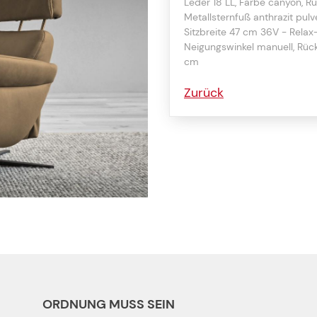
Leder 18 LL, Farbe canyon, Rü
Metallsternfuß anthrazit pulv
Sitzbreite 47 cm 36V - Relax-
Neigungswinkel manuell, Rüc
cm
Zurück
ORDNUNG MUSS SEIN