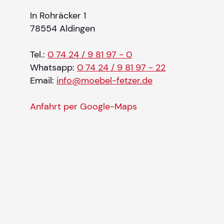
In Rohräcker 1
78554 Aldingen
Tel.:
0 74 24 / 9 81 97 - 0
Whatsapp:
0 74 24 / 9 81 97 - 22
Email:
info@moebel-fetzer.de
Anfahrt per Google-Maps