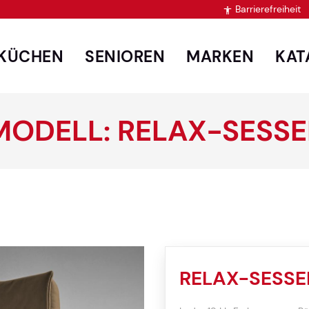
Barrierefreiheit

KÜCHEN
SENIOREN
MARKEN
KAT
MODELL: RELAX-SESSE
RELAX-SESSE