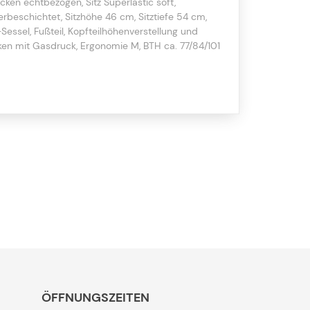
cken echtbezogen, Sitz Superlastic soft,
erbeschichtet, Sitzhöhe 46 cm, Sitztiefe 54 cm,
Sessel, Fußteil, Kopfteilhöhenverstellung und
ken mit Gasdruck, Ergonomie M, BTH ca. 77/84/101
ÖFFNUNGSZEITEN