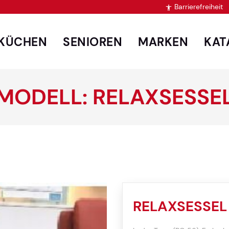
Barrierefreiheit

KÜCHEN
SENIOREN
MARKEN
KAT
MODELL: RELAXSESSE
RELAXSESSEL