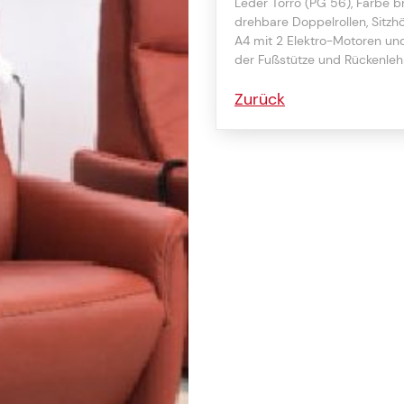
Leder Torro (PG 56), Farbe 
drehbare Doppelrollen, Sitzh
A4 mit 2 Elektro-Motoren und 
der Fußstütze und Rückenleh
Zurück