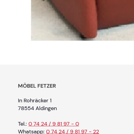
MÖBEL FETZER
In Rohräcker 1
78554 Aldingen
Tel.:
0 74 24 / 9 81 97 - 0
Whatsapp:
0 74 24 / 9 81 97 - 22