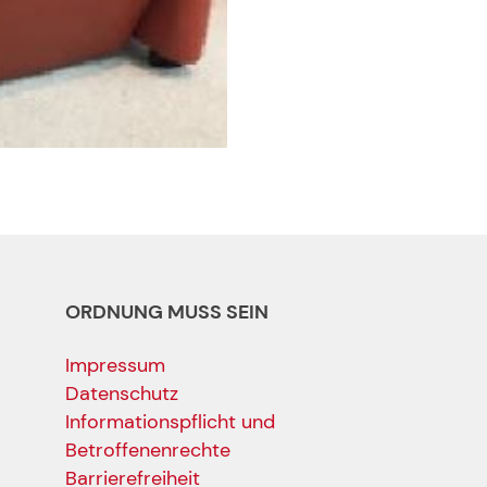
ORDNUNG MUSS SEIN
Impressum
Datenschutz
Informationspflicht und
Betroffenenrechte
Barrierefreiheit