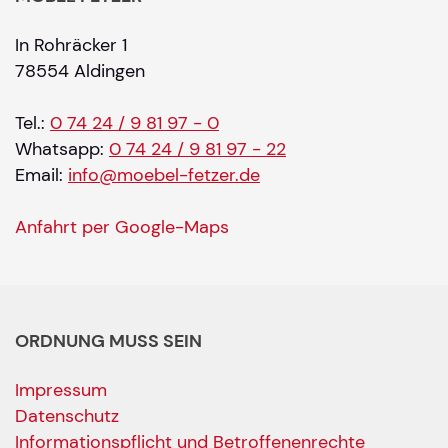
In Rohräcker 1
78554 Aldingen
Tel.:
0 74 24 / 9 81 97 - 0
Whatsapp:
0 74 24 / 9 81 97 - 22
Email:
info@moebel-fetzer.de
Anfahrt per Google-Maps
ORDNUNG MUSS SEIN
Impressum
Datenschutz
Informationspflicht und Betroffenenrechte