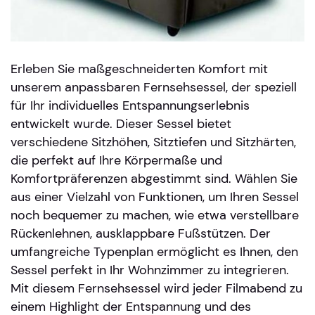
Erleben Sie maßgeschneiderten Komfort mit
unserem anpassbaren Fernsehsessel, der speziell
für Ihr individuelles Entspannungserlebnis
entwickelt wurde. Dieser Sessel bietet
verschiedene Sitzhöhen, Sitztiefen und Sitzhärten,
die perfekt auf Ihre Körpermaße und
Komfortpräferenzen abgestimmt sind. Wählen Sie
aus einer Vielzahl von Funktionen, um Ihren Sessel
noch bequemer zu machen, wie etwa verstellbare
Rückenlehnen, ausklappbare Fußstützen. Der
umfangreiche Typenplan ermöglicht es Ihnen, den
Sessel perfekt in Ihr Wohnzimmer zu integrieren.
Mit diesem Fernsehsessel wird jeder Filmabend zu
einem Highlight der Entspannung und des