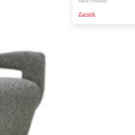
siehe Preisliste
Zurück