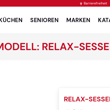
Barrierefreiheit

KÜCHEN
SENIOREN
MARKEN
KAT
MODELL: RELAX-SESSE
RELAX-SESSE