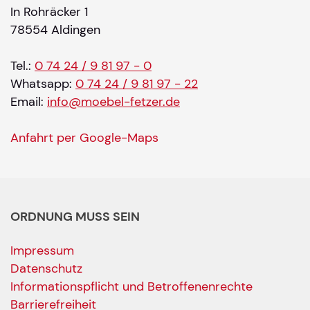
In Rohräcker 1
78554 Aldingen
Tel.:
0 74 24 / 9 81 97 - 0
Whatsapp:
0 74 24 / 9 81 97 - 22
Email:
info@moebel-fetzer.de
Anfahrt per Google-Maps
ORDNUNG MUSS SEIN
Impressum
Datenschutz
Informationspflicht und Betroffenenrechte
Barrierefreiheit