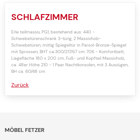
SCHLAFZIMMER
Erle teilmassiv, PG1, bestehend aus: 440 -
Schwebetürenschrank 3-türig, 2 Massivholz-
Schwebetüren, mittig Spiegeltür in Parsol-Bronze-Spiegel
mit Sprossen, BHT ca.300/217/67 cm 706 - Komfortbett,
Liegefläche 180 x 200 cm, Fuß- und Kopfteil Massivholz,
ca. 48er Höhe 210 - 1 Paar Nachtkonsolen, mit 3 Auszügen,
BH ca. 60/48 cm
Zurück
MÖBEL FETZER