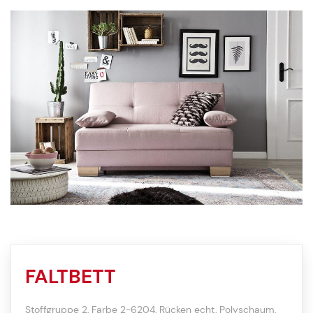
FALTBETT
Stoffgruppe 2, Farbe 2-6204, Rücken echt, Polyschaum,