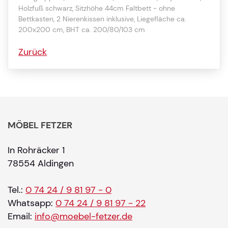
Holzfuß schwarz, Sitzhöhe 44cm Faltbett - ohne
Bettkasten, 2 Nierenkissen inklusive, Liegefläche ca.
200x200 cm, BHT ca. 200/80/103 cm
Zurück
MÖBEL FETZER
In Rohräcker 1
78554 Aldingen
Tel.:
0 74 24 / 9 81 97 - 0
Whatsapp:
0 74 24 / 9 81 97 - 22
Email:
info@moebel-fetzer.de