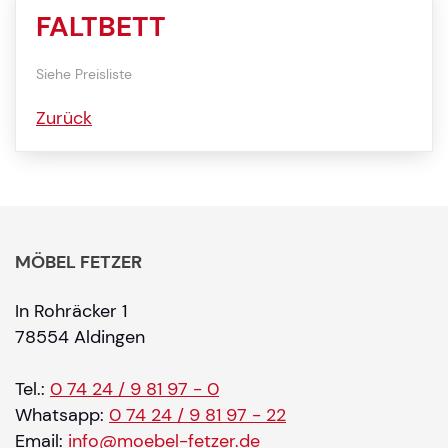
FALTBETT
Siehe Preisliste
Zurück
MÖBEL FETZER
In Rohräcker 1
78554 Aldingen
Tel.:
0 74 24 / 9 81 97 - 0
Whatsapp:
0 74 24 / 9 81 97 - 22
Email:
info@moebel-fetzer.de