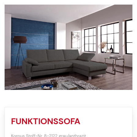
FUNKTIONSSOFA
Korpus Stoff-Nr. 8-2122 grau/anthrazit,