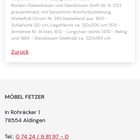
Rücken-/Seitenkissen und Steckkissen Stoff-Nr. 8-2122
grau/anthrazit, mit Sensoform-Komfortpolsterung,
Winkelfuß Chrom Nr. 392 bestehend aus: 1601 -
Schlafsofa 120 cm, Liegefläche ca. 120x200 cm 1513 -
Armlehne Nr. 14 links, 1612 - Longchair rechts 1470 - Reling
und 1466 - Steckkissen Stellmaß ca. 220x180 cm
Zurück
MÖBEL FETZER
In Rohräcker 1
78554 Aldingen
Tel.:
0 74 24 / 9 81 97 - 0