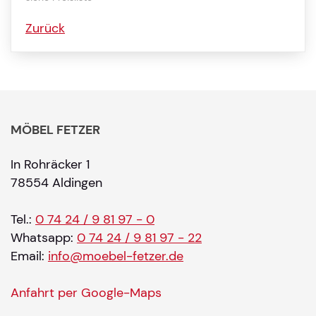
Zurück
MÖBEL FETZER
In Rohräcker 1
78554 Aldingen
Tel.:
0 74 24 / 9 81 97 - 0
Whatsapp:
0 74 24 / 9 81 97 - 22
Email:
info@moebel-fetzer.de
Anfahrt per Google-Maps