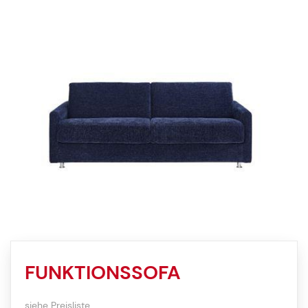
FUNKTIONSSOFA
siehe Preisliste