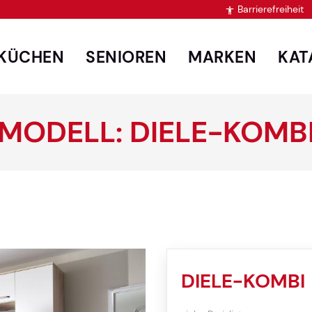
Barrierefreiheit

KÜCHEN
SENIOREN
MARKEN
KAT
MODELL: DIELE-KOMB
DIELE-KOMBI