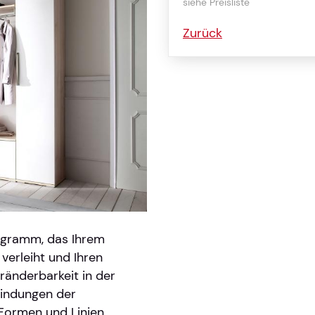
siehe Preisliste
Zurück
ogramm, das Ihrem
verleiht und Ihren
ränderbarkeit in der
bindungen der
 Formen und Linien