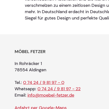
verschmelzen zu einem zeitlosen Design 
mehr. In Deutschland erdacht in Deutsch
Siegel für gutes Design und perfekte Quali
MÖBEL FETZER
In Rohräcker 1
78554 Aldingen
Tel.:
0 74 24 / 9 81 97 - 0
Whatsapp:
0 74 24 / 9 81 97 - 22
Email:
info@moebel-fetzer.de
Anfahrt per Google-Maps