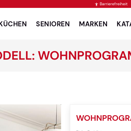
Barrierefreiheit

KÜCHEN
SENIOREN
MARKEN
KAT
DELL: WOHNPROGR
WOHNPROG