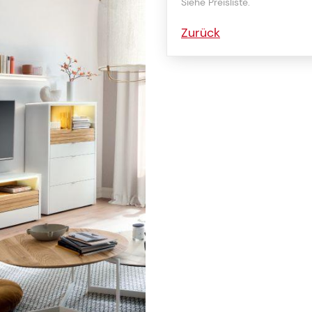
Siehe Preisliste.
Zurück