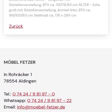
Sitztiefenverstellung, BTH ca. 113/178/83 cm NL75R - Sofa
groß mit Sitztiefenverstellung, Armteil links, BTH ca.
186/100/83 cm Stellmaß ca. 178 x 299 cm
Zurück
MÖBEL FETZER
In Rohräcker 1
78554 Aldingen
Tel.:
0 74 24 / 9 81 97 - 0
Whatsapp:
0 74 24 / 9 81 97 - 22
Email:
info@moebel-fetzer.de