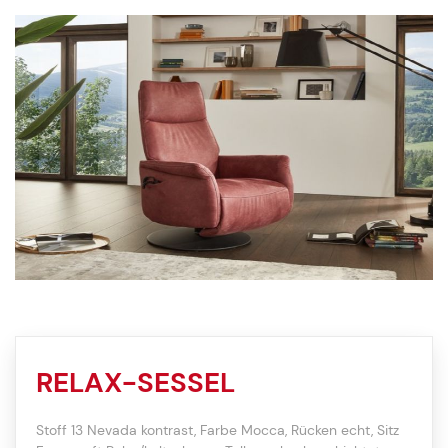
RELAX-SESSEL
Stoff 13 Nevada kontrast, Farbe Mocca, Rücken echt, Sitz