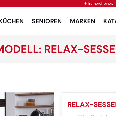
Barrierefreiheit

KÜCHEN
SENIOREN
MARKEN
KAT
MODELL: RELAX-SESSE
RELAX-SESSE