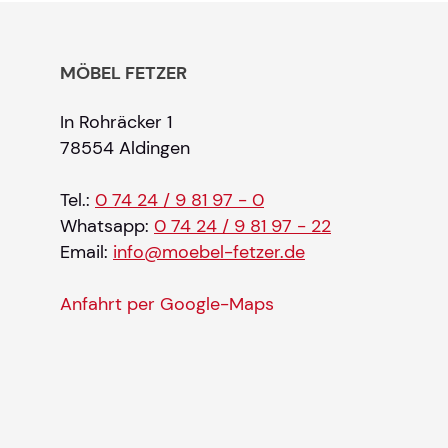
MÖBEL FETZER
In Rohräcker 1
78554 Aldingen
Tel.:
0 74 24 / 9 81 97 - 0
Whatsapp:
0 74 24 / 9 81 97 - 22
Email:
info@moebel-fetzer.de
Anfahrt per Google-Maps