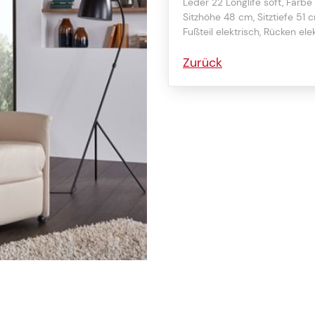
Leder 22 Longlife soft, Farbe 
Sitzhöhe 48 cm, Sitztiefe 51 
Fußteil elektrisch, Rücken el
Zurück