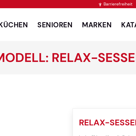
Barrierefreiheit

KÜCHEN
SENIOREN
MARKEN
KAT
MODELL: RELAX-SESSE
RELAX-SESSE