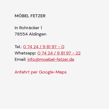
MÖBEL FETZER
In Rohräcker 1
78554 Aldingen
Tel.:
0 74 24 / 9 81 97 - 0
Whatsapp:
0 74 24 / 9 81 97 - 22
Email:
info@moebel-fetzer.de
Anfahrt per Google-Maps