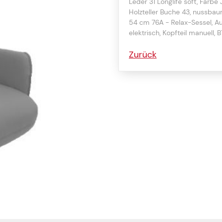
Leder 31 Longlife soft, Farbe 
Holzteller Buche 43, nussbaum
54 cm 76A - Relax-Sessel, Auf
elektrisch, Kopfteil manuell,
Zurück