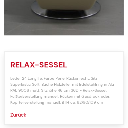
RELAX-SESSEL
Leder 24 Longlife, Farbe Perle, Rücken echt, Sitz
Superlastic Soft, Buche Holzteller mit Edelstahlring in Alu
RAL 9006 matt, Sitzhöhe 46 cm 36D - Relax-Sessel,
Fußteilverstellung manuell, Rücken mit Gasdruckfeder,
Kopfteilverstellung manuell, BTH ca. 82/90/109 cm
Zurück