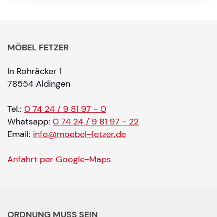
MÖBEL FETZER
In Rohräcker 1
78554 Aldingen
Tel.:
0 74 24 / 9 81 97 - 0
Whatsapp:
0 74 24 / 9 81 97 - 22
Email:
info@moebel-fetzer.de
Anfahrt per Google-Maps
ORDNUNG MUSS SEIN