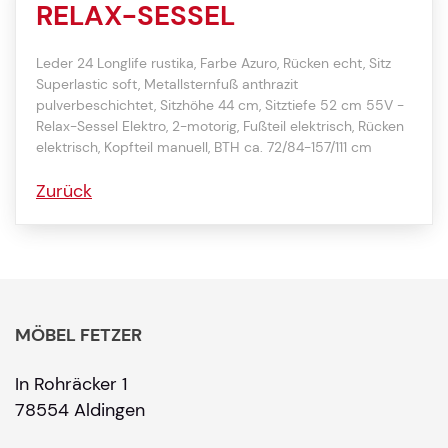
RELAX-SESSEL
Leder 24 Longlife rustika, Farbe Azuro, Rücken echt, Sitz
Superlastic soft, Metallsternfuß anthrazit
pulverbeschichtet, Sitzhöhe 44 cm, Sitztiefe 52 cm 55V -
Relax-Sessel Elektro, 2-motorig, Fußteil elektrisch, Rücken
elektrisch, Kopfteil manuell, BTH ca. 72/84-157/111 cm
Zurück
MÖBEL FETZER
In Rohräcker 1
78554 Aldingen