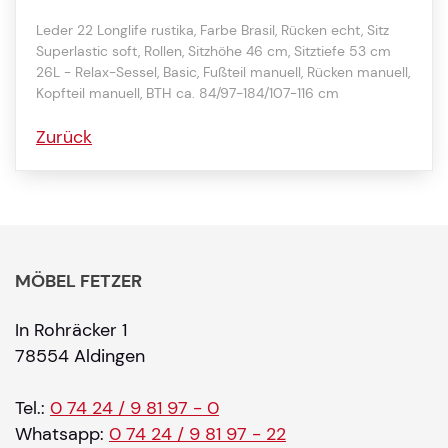
Leder 22 Longlife rustika, Farbe Brasil, Rücken echt, Sitz
Superlastic soft, Rollen, Sitzhöhe 46 cm, Sitztiefe 53 cm
26L - Relax-Sessel, Basic, Fußteil manuell, Rücken manuell,
Kopfteil manuell, BTH ca. 84/97-184/107-116 cm
Zurück
MÖBEL FETZER
In Rohräcker 1
78554 Aldingen
Tel.:
0 74 24 / 9 81 97 - 0
Whatsapp:
0 74 24 / 9 81 97 - 22