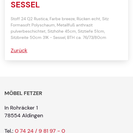
SESSEL
Stoff 24 Q2 Rustica, Farbe breeze, Rücken echt, Sitz
Formasoft Polyschaum, Metallfuß anthrazit
pulverbeschichtet, Sitzhöhe 45cm, Sitztiefe 51cm,
Sitzbreite 50cm 31K - Sessel, BTH ca. 76/73/80cm
Zurück
MÖBEL FETZER
In Rohräcker 1
78554 Aldingen
Tel.:
0 74 24 / 9 81 97 - 0