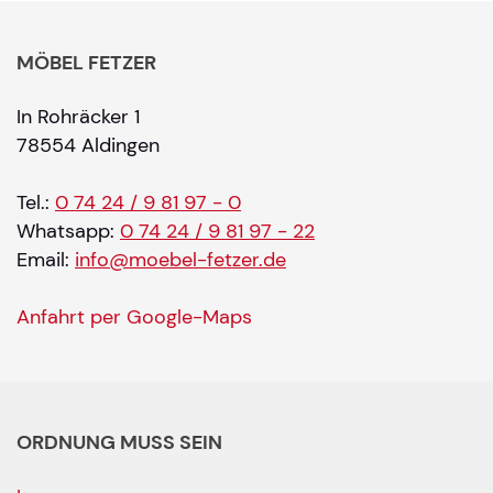
MÖBEL FETZER
In Rohräcker 1
78554 Aldingen
Tel.:
0 74 24 / 9 81 97 - 0
Whatsapp:
0 74 24 / 9 81 97 - 22
Email:
info@moebel-fetzer.de
Anfahrt per Google-Maps
ORDNUNG MUSS SEIN