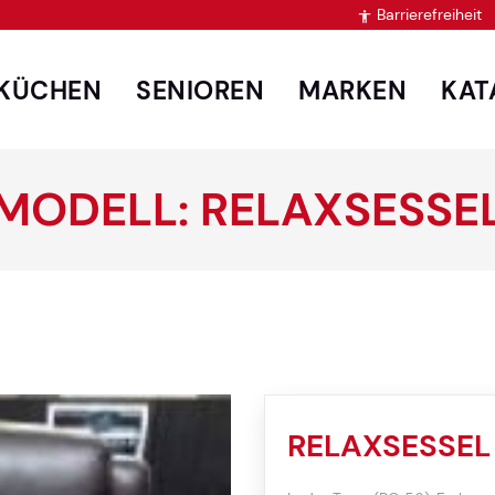
Barrierefreiheit

KÜCHEN
SENIOREN
MARKEN
KAT
MODELL: RELAXSESSE
RELAXSESSEL