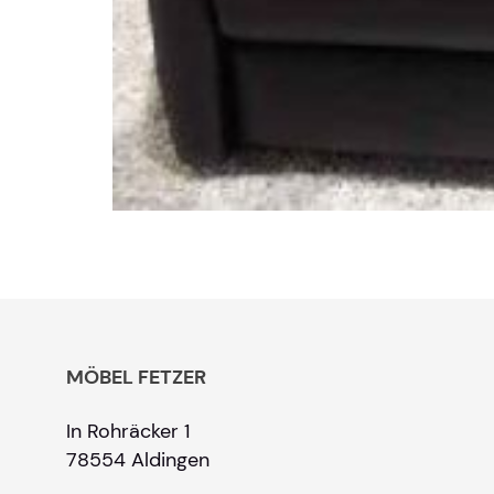
MÖBEL FETZER
In Rohräcker 1
78554 Aldingen