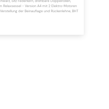
hwarz, Sitz Federkern, drehbare Doppelrollen,
cm Relaxsessel - Version A4 mit 2 Elektro-Motoren
e Verstellung der Beinauflage und Rückenlehne, BHT