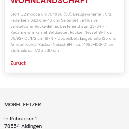
WOHNLANDSCHAFT
Stoff Q2 mocca uni 764856 (30), Bezugsvariante 1, Sitz
Federkern, Sitzhöhe 46 cm, Seitenteil 1, inklusive
verstellbarer Rückenlehne, bestehend aus: 23-34 -
Recamiere links, mit Bettkasten, Rücken Nessel, BHT ca.
89/92-103/172 cm 18-N - Doppelbett Liegebreite 125 cm,
Armteil rechts, Rücken Nessel, BHT ca. 141/92-103/101 cm
Stellmaß ca. 172 x 230 cm
Zurück
MÖBEL FETZER
In Rohräcker 1
78554 Aldingen