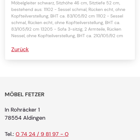
Möbelgleiter schwarz, Sitzhöhe 46 cm, Sitztiefe 52 cm,
bestehend aus: 11102 - Sessel schmal, Rücken echt, ohne
Kopfteilverstellung, BHT ca. 83/105/92 cm 11102 - Sessel
schmal, Rücken echt, ohne Kopfteilverstellung, BHT ca.
83/105/92 cm 13205 - Sofa 3-sitzig, 2 Armteile, Rücken
Nessel, ohne Kopfteilverstellung, BHT ca. 210/105/92 cm
Zurück
MÖBEL FETZER
In Rohräcker 1
78554 Aldingen
Tel.:
0 74 24 / 9 81 97 - 0