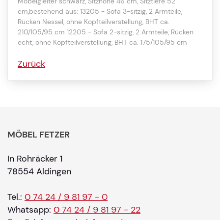
Möbelgleiter schwarz, Sitzhöhe 46 cm, Sitztiefe 52
cm,bestehend aus: 13205 - Sofa 3-sitzig, 2 Armteile,
Rücken Nessel, ohne Kopfteilverstellung, BHT ca.
210/105/95 cm 12205 - Sofa 2-sitzig, 2 Armteile, Rücken
echt, ohne Kopfteilverstellung, BHT ca. 175/105/95 cm
Zurück
MÖBEL FETZER
In Rohräcker 1
78554 Aldingen
Tel.:
0 74 24 / 9 81 97 - 0
Whatsapp:
0 74 24 / 9 81 97 - 22