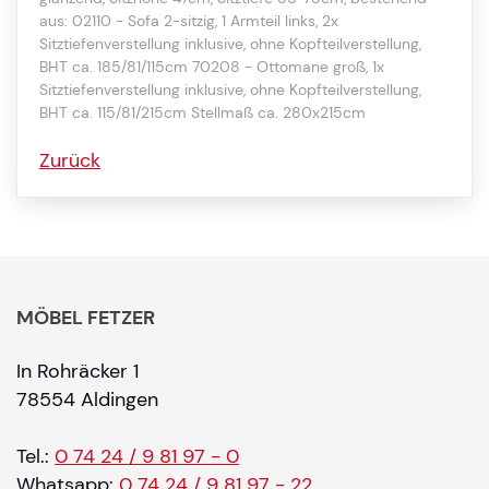
aus: 02110 - Sofa 2-sitzig, 1 Armteil links, 2x
Sitztiefenverstellung inklusive, ohne Kopfteilverstellung,
BHT ca. 185/81/115cm 70208 - Ottomane groß, 1x
Sitztiefenverstellung inklusive, ohne Kopfteilverstellung,
BHT ca. 115/81/215cm Stellmaß ca. 280x215cm
Zurück
MÖBEL FETZER
In Rohräcker 1
78554 Aldingen
Tel.:
0 74 24 / 9 81 97 - 0
Whatsapp:
0 74 24 / 9 81 97 - 22