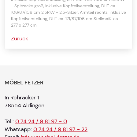
- Spitzecke groß, inklusive Kopfteilverstellung, BHT ca.
106/87/106 cm 2,5RKV - 2,5-Sitzer, Armteil rechts, inklusive
Kopfteilverstellung, BHT ca. 171/87/106 cm Stellmaß: ca.
277 x 277 cm
Zurück
MÖBEL FETZER
In Rohräcker 1
78554 Aldingen
Tel.:
0 74 24 / 9 81 97 - 0
Whatsapp:
0 74 24 / 9 81 97 - 22