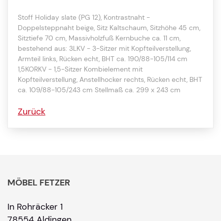
Stoff Holiday slate (PG 12), Kontrastnaht -
Doppelsteppnaht beige, Sitz Kaltschaum, Sitzhöhe 45 cm,
Sitztiefe 70 cm, Massivholzfuß Kernbuche ca. 11 cm,
bestehend aus: 3LKV - 3-Sitzer mit Kopfteilverstellung,
Armteil links, Rücken echt, BHT ca. 190/88-105/114 cm
1,5KORKV - 1,5-Sitzer Kombielement mit
Kopfteilverstellung, Anstellhocker rechts, Rücken echt, BHT
ca. 109/88-105/243 cm Stellmaß ca. 299 x 243 cm
Zurück
MÖBEL FETZER
In Rohräcker 1
78554 Aldingen