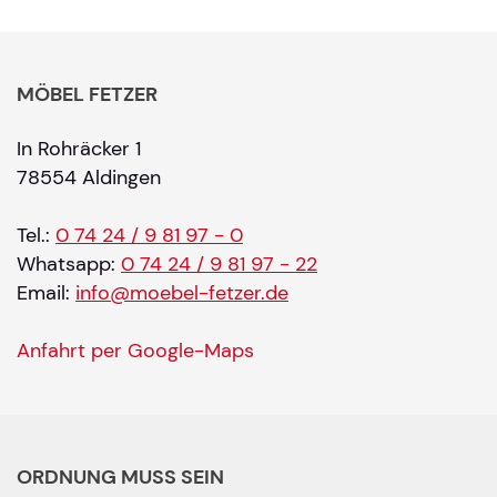
MÖBEL FETZER
In Rohräcker 1
78554 Aldingen
Tel.:
0 74 24 / 9 81 97 - 0
Whatsapp:
0 74 24 / 9 81 97 - 22
Email:
info@moebel-fetzer.de
Anfahrt per Google-Maps
ORDNUNG MUSS SEIN