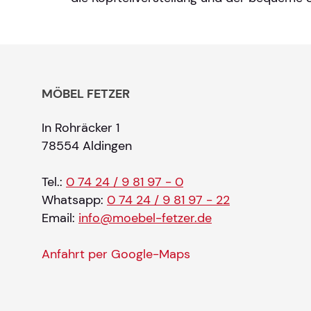
MÖBEL FETZER
In Rohräcker 1
78554 Aldingen
Tel.:
0 74 24 / 9 81 97 - 0
Whatsapp:
0 74 24 / 9 81 97 - 22
Email:
info@moebel-fetzer.de
Anfahrt per Google-Maps