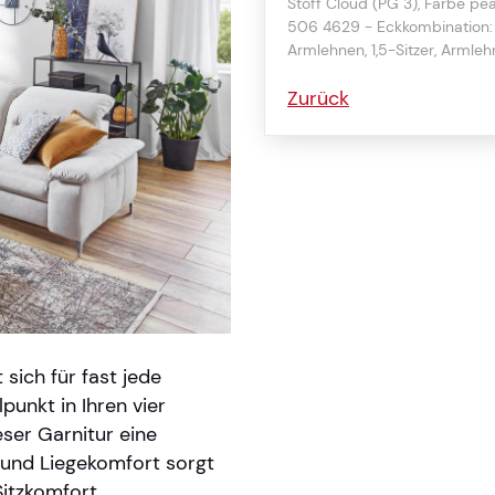
Stoff Cloud (PG 3), Farbe pe
506 4629 - Eckkombination: L
Armlehnen, 1,5-Sitzer, Armle
Zurück
sich für fast jede
punkt in Ihren vier
ser Garnitur eine
 und Liegekomfort sorgt
itzkomfort.