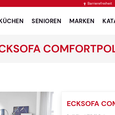
Barrierefreiheit

KÜCHEN
SENIOREN
MARKEN
KAT
ECKSOFA COMFORTPOL
ECKSOFA CO