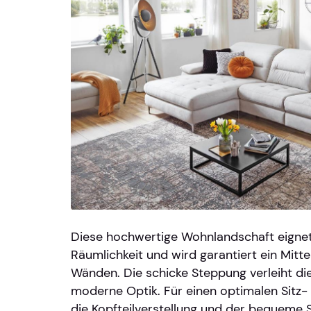
Diese hochwertige Wohnlandschaft eignet 
Räumlichkeit und wird garantiert ein Mittel
Wänden. Die schicke Steppung verleiht die
moderne Optik. Für einen optimalen Sitz-
die Kopfteilverstellung und der bequeme S