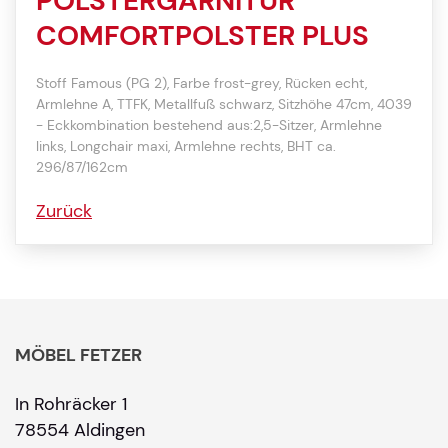
POLSTERGARNITUR
COMFORTPOLSTER PLUS
Stoff Famous (PG 2), Farbe frost-grey, Rücken echt,
Armlehne A, TTFK, Metallfuß schwarz, Sitzhöhe 47cm, 4039
- Eckkombination bestehend aus:2,5-Sitzer, Armlehne
links, Longchair maxi, Armlehne rechts, BHT ca.
296/87/162cm
Zurück
MÖBEL FETZER
In Rohräcker 1
78554 Aldingen