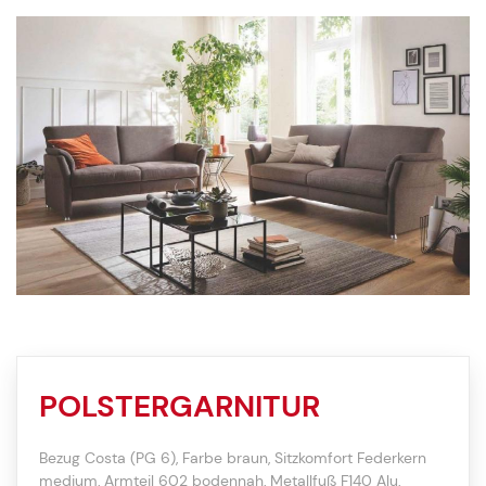
POLSTERGARNITUR
Bezug Costa (PG 6), Farbe braun, Sitzkomfort Federkern
medium, Armteil 602 bodennah, Metallfuß F140 Alu,