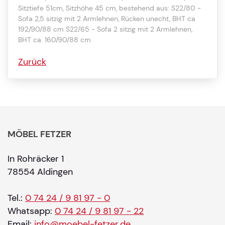
Sitztiefe 51cm, Sitzhöhe 45 cm, bestehend aus: S22/80 -
Sofa 2,5 sitzig mit 2 Armlehnen, Rücken unecht, BHT ca
192/90/88 cm S22/65 - Sofa 2 sitzig mit 2 Armlehnen,
BHT ca. 160/90/88 cm
Zurück
MÖBEL FETZER
In Rohräcker 1
78554 Aldingen
Tel.:
0 74 24 / 9 81 97 - 0
Whatsapp:
0 74 24 / 9 81 97 - 22
Email:
info@moebel-fetzer.de